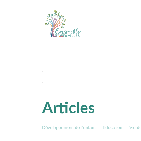
Articles
Développement de l’enfant
Éducation
Vie de