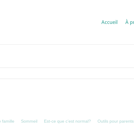
Accueil
À p
 famille
Sommeil
Est-ce que c’est normal?
Outils pour parents