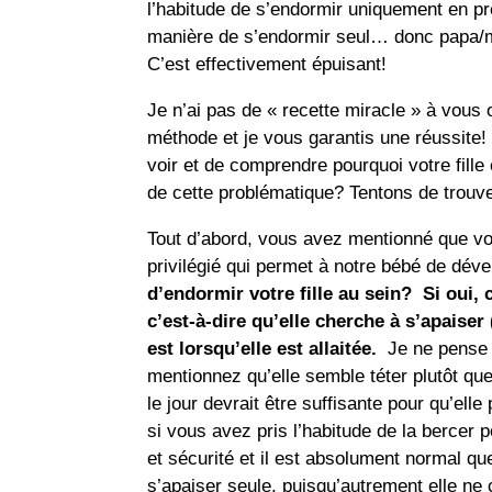
l’habitude de s’endormir uniquement en p
manière de s’endormir seul… donc papa/m
C’est effectivement épuisant!
Je n’ai pas de « recette miracle » à vous o
méthode et je vous garantis une réussite!
voir et de comprendre pourquoi votre fille
de cette problématique? Tentons de trou
Tout d’abord, vous avez mentionné que vous
privilégié qui permet à notre bébé de déve
d’endormir votre fille au sein? Si oui, 
c’est-à-dire qu’elle cherche à s’apaiser
est lorsqu’elle est allaitée.
Je ne pense 
mentionnez qu’elle semble téter plutôt que
le jour devrait être suffisante pour qu’ell
si vous avez pris l’habitude de la bercer 
et sécurité et il est absolument normal qu
s’apaiser seule, puisqu’autrement elle ne 