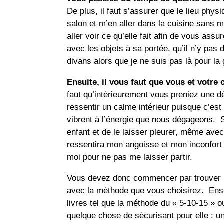
De plus, il faut s’assurer que le lieu phys
salon et m’en aller dans la cuisine sans 
aller voir ce qu’elle fait afin de vous ass
avec les objets à sa portée, qu’il n’y pa
divans alors que je ne suis pas là pour la 
Ensuite, il vous faut que vous et votre
faut qu’intérieurement vous preniez une d
ressentir un calme intérieur puisque c’est 
vibrent à l’énergie que nous dégageons. S
enfant et de le laisser pleurer, même avec
ressentira mon angoisse et mon inconfort 
moi pour ne pas me laisser partir.
Vous devez donc commencer par trouver un
avec la méthode que vous choisirez. Ensui
livres tel que la méthode du « 5-10-15 » o
quelque chose de sécurisant pour elle : 