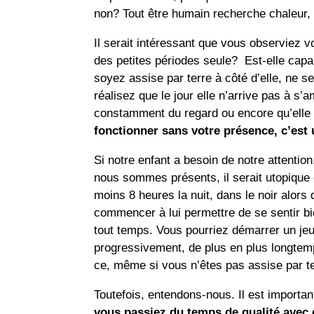
non? Tout être humain recherche chaleur, d
Il serait intéressant que vous observiez votr
des petites périodes seule? Est-elle cap
soyez assise par terre à côté d’elle, ne 
réalisez que le jour elle n’arrive pas à s
constamment du regard ou encore qu’elle 
fonctionner sans votre présence, c’est 
Si notre enfant a besoin de notre attention, a
nous sommes présents, il serait utopique
moins 8 heures la nuit, dans le noir alors q
commencer à lui permettre de se sentir bi
tout temps. Vous pourriez démarrer un jeu a
progressivement, de plus en plus longtemps
ce, même si vous n’êtes pas assise par ter
Toutefois, entendons-nous. Il est importan
vous passiez du temps de qualité avec 