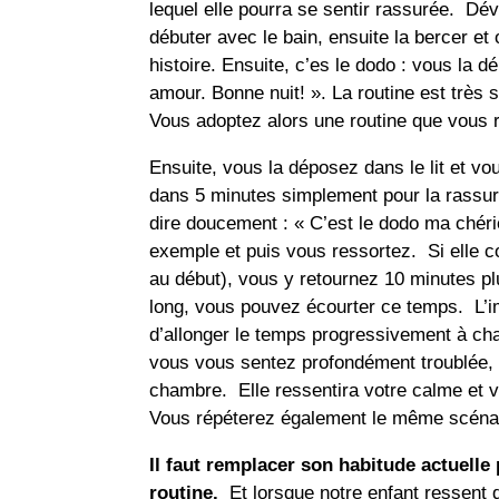
lequel elle pourra se sentir rassurée. Dév
débuter avec le bain, ensuite la bercer et o
histoire. Ensuite, c’es le dodo : vous la 
amour. Bonne nuit! ». La routine est très s
Vous adoptez alors une routine que vous 
Ensuite, vous la déposez dans le lit et vo
dans 5 minutes simplement pour la rassur
dire doucement : « C’est le dodo ma chéri
exemple et puis vous ressortez. Si elle con
au début), vous y retournez 10 minutes plu
long, vous pouvez écourter ce temps. L’i
d’allonger le temps progressivement à cha
vous vous sentez profondément troublée, 
chambre. Elle ressentira votre calme et 
Vous répéterez également le même scénari
Il faut remplacer son habitude actuelle
routine.
Et lorsque notre enfant ressent