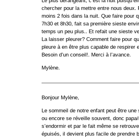
Le plus dérangeant, c’est la nuit puisqu’el
chercher pour la mettre entre nous deux. P
moins 2 fois dans la nuit. Que faire pour q
7h30 et 8h30, fait sa première sieste envi
temps un peu plus.. Et refait une sieste 
La laisser pleurer? Comment faire pour qu’
pleure à en être plus capable de respirer et
Besoin d’un conseil!. Merci à l’avance.
Mylène.
Bonjour Mylène,
Le sommeil de notre enfant peut être une 
ou encore se réveille souvent, donc pap
s’endormir et par le fait même se retro
épuisés, il devient plus facile de prendre 