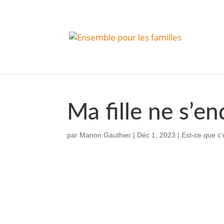
Ma fille ne s’en
par
Manon Gauthier
|
Déc 1, 2023
|
Est-ce que c