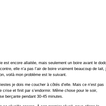
lle est encore allaitée, mais seulement un boire avant le dod
contre, elle n’a pas l’air de boire vraiment beaucoup de lait, 
on, voilà mon problème est le suivant.
siestes je dois me coucher à côtés d’elle. Mais ce n’est pas
lle crise et finit par s’endormir. Même chose pour le soir,
aise berçante pendant 30-45 minutes.