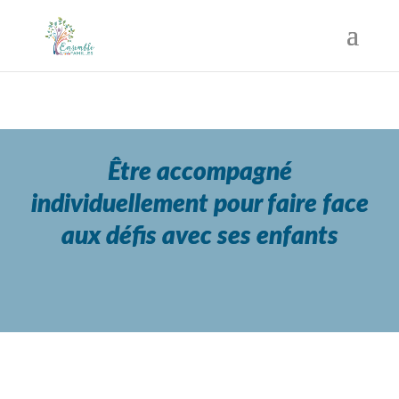
Être accompagné
individuellement pour faire face
aux défis avec ses enfants