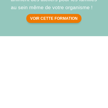
au sein même de votre organisme !
VOIR CETTE FORMATION