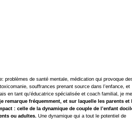
e: problèmes de santé mentale, médication qui provoque de
toxicomanie, souffrances prenant source dans l’enfance, et
ais en tant qu’éducatrice spécialisée et coach familial, je m
e remarque fréquemment, et sur laquelle les parents et 
mpact : celle de la dynamique de couple de l’enfant docil
cents ou adultes.
Une dynamique qui a tout le potentiel de