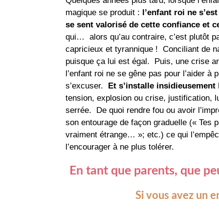
Quelques années plus tard, lorsque l’enfan
magique se produit :
l’enfant roi ne s’es
se sent valorisé de cette confiance et 
qui… alors qu’au contraire, c’est plutôt p
capricieux et tyrannique ! Conciliant de n
puisque ça lui est égal. Puis, une crise a
l’enfant roi ne se gêne pas pour l’aider à
s’excuser.
Et s’installe insidieusement 
tension, explosion ou crise, justification,
serrée. De quoi rendre fou ou avoir l’impr
son entourage de façon graduelle (« Tes p
vraiment étrange… »; etc.) ce qui l’empêch
l’encourager à ne plus tolérer.
En tant que parents, que pe
Si vous avez un en