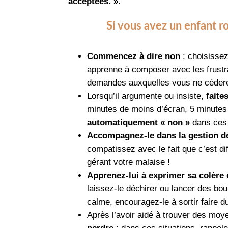
acceptées. »
.
Si vous avez un enfant roi
Commencez à dire non
: choisissez
apprenne à composer avec les frustr
demandes auxquelles vous ne cédere
Lorsqu’il argumente ou insiste,
faite
minutes de moins d’écran, 5 minutes 
automatiquement « non »
dans ces 
Accompagnez-le dans la gestion de
compatissez avec le fait que c’est dif
gérant votre malaise !
Apprenez-lui à exprimer sa colère
laissez-le déchirer ou lancer des bou
calme, encouragez-le à sortir faire d
Après l’avoir aidé à trouver des moy