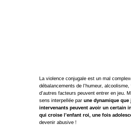
La violence conjugale est un mal complex
débalancements de l’humeur, alcoolisme, 
d’autres facteurs peuvent entrer en jeu. M
sens interpellée par
une dynamique que j
intervenants peuvent avoir un certain i
qui croise l’enfant roi, une fois adoles
devenir abusive !