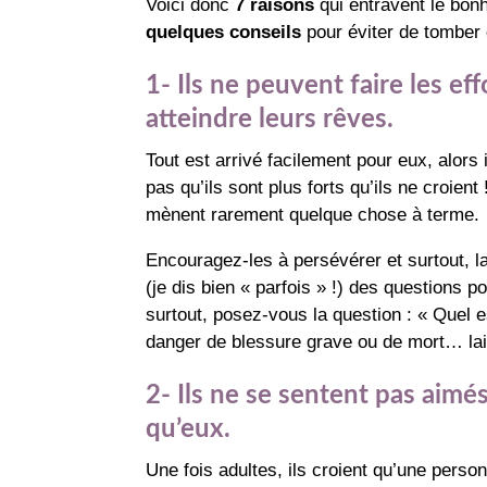
Voici donc
7 raisons
qui entravent le bonh
quelques conseils
pour éviter de tomber 
1- Ils ne peuvent faire les ef
atteindre leurs rêves.
Tout est arrivé facilement pour eux, alors 
pas qu’ils sont plus forts qu’ils ne croient
mènent rarement quelque chose à terme.
Encouragez-les à persévérer et surtout, la
(je dis bien « parfois » !) des questions po
surtout, posez-vous la question : « Quel est 
danger de blessure grave ou de mort… lai
2- Ils ne se sentent pas aimé
qu’eux.
Une fois adultes, ils croient qu’une pers