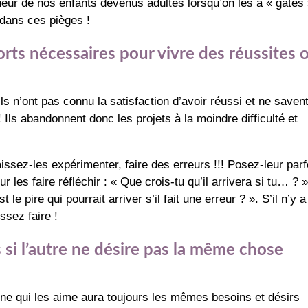
eur de nos enfants devenus adultes lorsqu’on les a « gâtés 
dans ces pièges !
forts nécessaires pour vivre des réussites 
ils n’ont pas connu la satisfaction d’avoir réussi et ne saven
 ! Ils abandonnent donc les projets à la moindre difficulté et
issez-les expérimenter, faire des erreurs !!! Posez-leur parf
ur les faire réfléchir : « Que crois-tu qu’il arrivera si tu… ? »
le pire qui pourrait arriver s’il fait une erreur ? ». S’il n’y 
ssez faire !
s si l’autre ne désire pas la même chose
onne qui les aime aura toujours les mêmes besoins et désirs