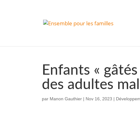
Enfants « gâtés 
des adultes ma
par
Manon Gauthier
|
Nov 16, 2023
|
Développeme