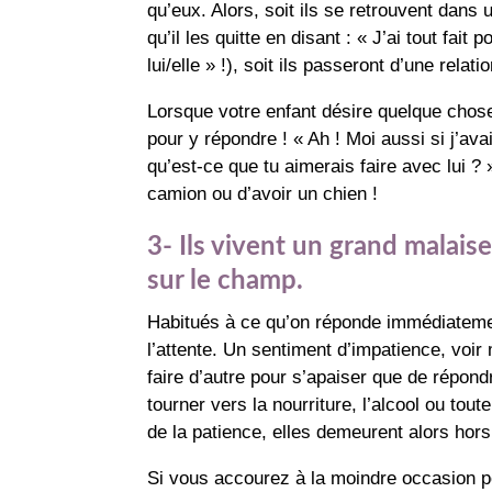
qu’eux. Alors, soit ils se retrouvent dans 
qu’il les quitte en disant : « J’ai tout fait 
lui/elle » !), soit ils passeront d’une relat
Lorsque votre enfant désire quelque chose, i
pour y répondre ! « Ah ! Moi aussi si j’ava
qu’est-ce que tu aimerais faire avec lui ?
camion ou d’avoir un chien !
3- Ils vivent un grand malais
sur le champ.
Habitués à ce qu’on réponde immédiateme
l’attente. Un sentiment d’impatience, voi
faire d’autre pour s’apaiser que de répon
tourner vers la nourriture, l’alcool ou to
de la patience, elles demeurent alors hors
Si vous accourez à la moindre occasion p