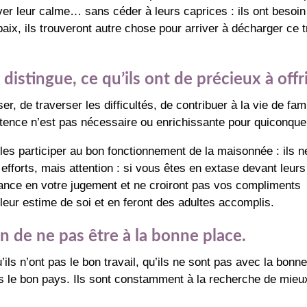
ver leur calme… sans céder à leurs caprices : ils ont besoin
paix, ils trouveront autre chose pour arriver à décharger ce t
 distingue, ce qu’ils ont de précieux à offri
, de traverser les difficultés, de contribuer à la vie de fami
existence n’est pas nécessaire ou enrichissante pour quiconque
s-les participer au bon fonctionnement de la maisonnée : ils n
 efforts, mais attention : si vous êtes en extase devant leurs
fiance en votre jugement et ne croiront pas vos compliments
leur estime de soi et en feront des adultes accomplis.
on de ne pas être à la bonne place.
’ils n’ont pas le bon travail, qu’ils ne sont pas avec la bonn
 le bon pays. Ils sont constamment à la recherche de mieu