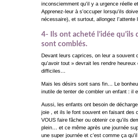
inconsciemment qu’il y a urgence réelle et
Apprenez-leur à s’occuper lorsqu’ils doiv
nécessaire), et surtout, allongez l’attente
4- Ils ont acheté l’idée qu’ils
sont comblés.
Devant leurs caprices, on leur a souvent dit
qu’avoir tout » devrait les rendre heureu
difficiles…
Mais les désirs sont sans fin… Le bonheur
inutile de tenter de combler un enfant : il 
Aussi, les enfants ont besoin de décharger
joie , et ils le font souvent en faisant des
VOUS faire fâcher ou obtenir ce qu’ils de
plein… et ce même après une journée supe
une super journée et c’est comme ça qu’il