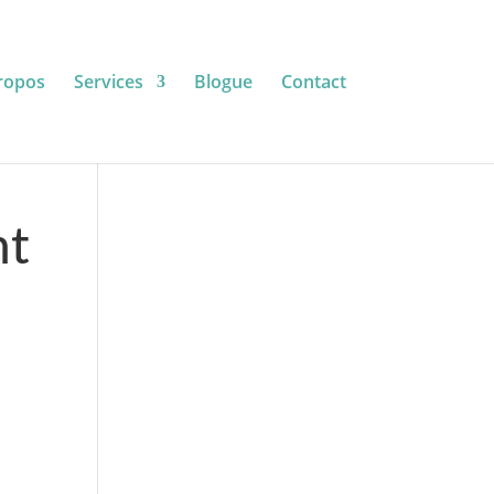
ropos
Services
Blogue
Contact
nt