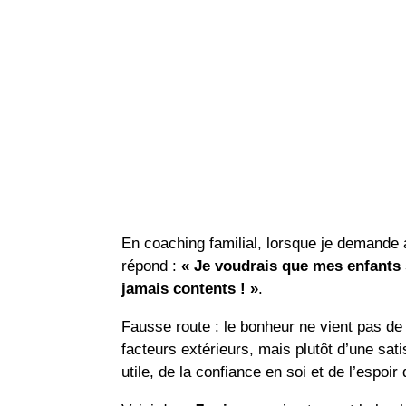
En coaching familial, lorsque je demande 
répond :
« Je voudrais que mes enfants s
jamais contents ! »
.
Fausse route : le bonheur ne vient pas de 
facteurs extérieurs, mais plutôt d’une sati
utile, de la confiance en soi et de l’espoir