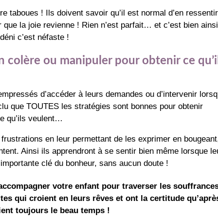
e taboues ! Ils doivent savoir qu’il est normal d’en ressentir
r que la joie revienne ! Rien n’est parfait… et c’est bien ainsi
déni c’est néfaste !
en colère ou manipuler pour obtenir ce qu’i
empressés d’accéder à leurs demandes ou d’intervenir lorsqu
onclu que TOUTES les stratégies sont bonnes pour obtenir
 ce qu’ils veulent…
frustrations en leur permettant de les exprimer en bougeant
tent. Ainsi ils apprendront à se sentir bien même lorsque le
importante clé du bonheur, sans aucun doute !
’accompagner votre enfant pour traverser les souffrances
ltes qui croient en leurs rêves et ont la certitude qu’aprè
vient toujours le beau temps !