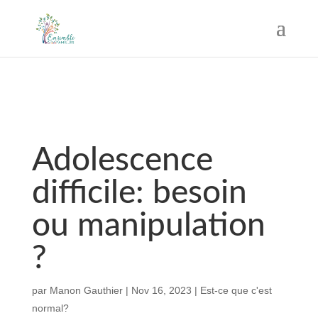
Adolescence
difficile: besoin
ou manipulation
?
par
Manon Gauthier
|
Nov 16, 2023
|
Est-ce que c'est
normal?