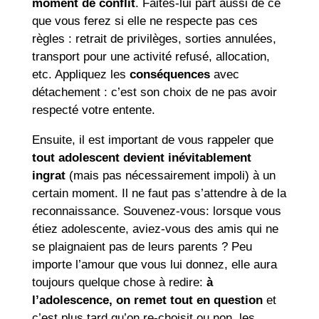
moment de conflit
. Faites-lui part aussi de ce
que vous ferez si elle ne respecte pas ces
règles : retrait de privilèges, sorties annulées,
transport pour une activité refusé, allocation,
etc. Appliquez les
conséquences
avec
détachement : c’est son choix de ne pas avoir
respecté votre entente.
Ensuite, il est important de vous rappeler que
tout adolescent devient inévitablement
ingrat
(mais pas nécessairement impoli) à un
certain moment. Il ne faut pas s’attendre à de la
reconnaissance. Souvenez-vous: lorsque vous
étiez adolescente, aviez-vous des amis qui ne
se plaignaient pas de leurs parents ? Peu
importe l’amour que vous lui donnez, elle aura
toujours quelque chose à redire:
à
l’adolescence, on remet tout en question
et
c’est plus tard qu’on re-choisit ou non, les